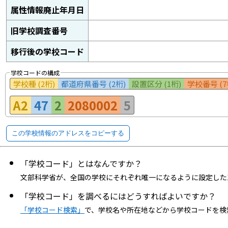
属性情報廃止年月日
旧学校調査番号
移行後の学校コード
学校コードの構成
学校種 (2桁)
都道府県番号 (2桁)
設置区分 (1桁)
学校番号 (7
A2
47
2
2080002
5
この学校情報のアドレスをコピーする
「学校コード」とはなんですか？
文部科学省が、全国の学校にそれぞれ唯一になるように設定した
「学校コード」を調べるにはどうすればよいですか？
「学校コード検索」
で、学校名や所在地などから学校コードを検