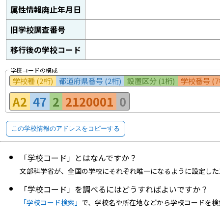
属性情報廃止年月日
旧学校調査番号
移行後の学校コード
学校コードの構成
学校種 (2桁)
都道府県番号 (2桁)
設置区分 (1桁)
学校番号 (7
A2
47
2
2120001
0
この学校情報のアドレスをコピーする
「学校コード」とはなんですか？
文部科学省が、全国の学校にそれぞれ唯一になるように設定した
「学校コード」を調べるにはどうすればよいですか？
「学校コード検索」
で、学校名や所在地などから学校コードを検