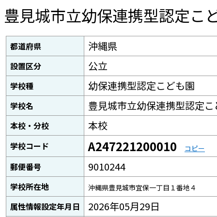
豊見城市立幼保連携型認定こ
沖縄県
都道府県
公立
設置区分
幼保連携型認定こども園
学校種
豊見城市立幼保連携型認定こ
学校名
本校
本校・分校
A247221200010
学校コード
コピー
9010244
郵便番号
学校所在地
沖縄県豊見城市宜保一丁目１番地４
2026年05月29日
属性情報設定年月日