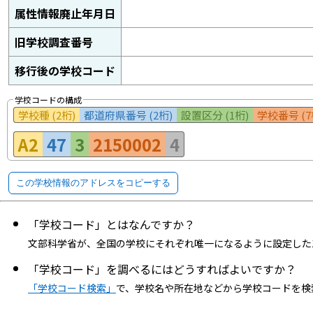
属性情報廃止年月日
旧学校調査番号
移行後の学校コード
学校コードの構成
学校種 (2桁)
都道府県番号 (2桁)
設置区分 (1桁)
学校番号 (7
A2
47
3
2150002
4
この学校情報のアドレスをコピーする
「学校コード」とはなんですか？
文部科学省が、全国の学校にそれぞれ唯一になるように設定した
「学校コード」を調べるにはどうすればよいですか？
「学校コード検索」
で、学校名や所在地などから学校コードを検