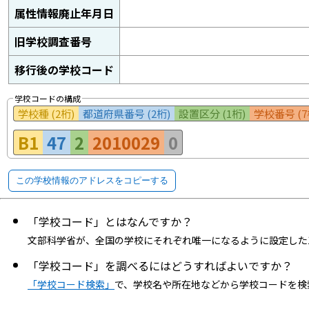
属性情報廃止年月日
旧学校調査番号
移行後の学校コード
学校コードの構成
学校種 (2桁)
都道府県番号 (2桁)
設置区分 (1桁)
学校番号 (7
B1
47
2
2010029
0
この学校情報のアドレスをコピーする
「学校コード」とはなんですか？
文部科学省が、全国の学校にそれぞれ唯一になるように設定した
「学校コード」を調べるにはどうすればよいですか？
「学校コード検索」
で、学校名や所在地などから学校コードを検