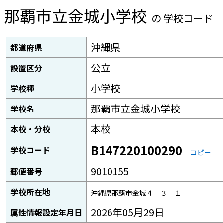
那覇市立金城小学校
の 学校コード
沖縄県
都道府県
公立
設置区分
小学校
学校種
那覇市立金城小学校
学校名
本校
本校・分校
B147220100290
学校コード
コピー
9010155
郵便番号
学校所在地
沖縄県那覇市金城４－３－１
2026年05月29日
属性情報設定年月日