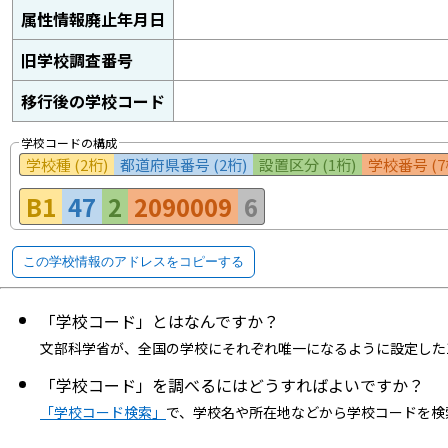
属性情報廃止年月日
旧学校調査番号
移行後の学校コード
学校コードの構成
学校種 (2桁)
都道府県番号 (2桁)
設置区分 (1桁)
学校番号 (7
B1
47
2
2090009
6
この学校情報のアドレスをコピーする
「学校コード」とはなんですか？
文部科学省が、全国の学校にそれぞれ唯一になるように設定した
「学校コード」を調べるにはどうすればよいですか？
「学校コード検索」
で、学校名や所在地などから学校コードを検