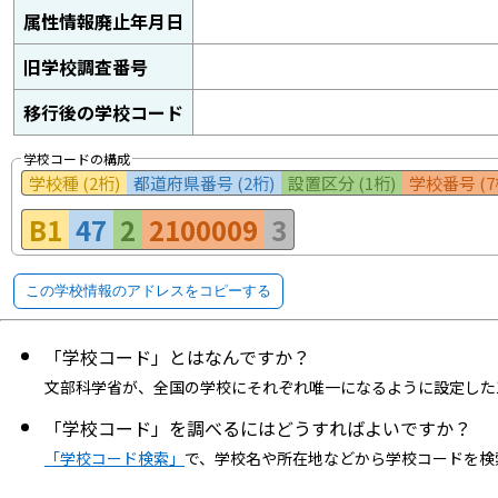
属性情報廃止年月日
旧学校調査番号
移行後の学校コード
学校コードの構成
学校種 (2桁)
都道府県番号 (2桁)
設置区分 (1桁)
学校番号 (7
B1
47
2
2100009
3
この学校情報のアドレスをコピーする
「学校コード」とはなんですか？
文部科学省が、全国の学校にそれぞれ唯一になるように設定した
「学校コード」を調べるにはどうすればよいですか？
「学校コード検索」
で、学校名や所在地などから学校コードを検