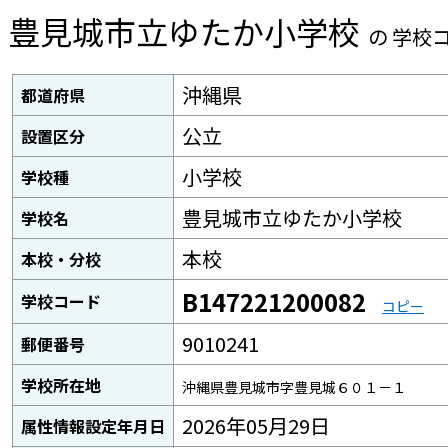
豊見城市立ゆたか小学校
の 学校
沖縄県
都道府県
公立
設置区分
小学校
学校種
豊見城市立ゆたか小学校
学校名
本校
本校・分校
B147221200082
学校コード
コピー
9010241
郵便番号
学校所在地
沖縄県豊見城市字豊見城６０１－１
2026年05月29日
属性情報設定年月日