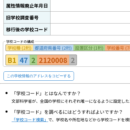
属性情報廃止年月日
旧学校調査番号
移行後の学校コード
学校コードの構成
学校種 (2桁)
都道府県番号 (2桁)
設置区分 (1桁)
学校番号 (7
B1
47
2
2120008
2
この学校情報のアドレスをコピーする
「学校コード」とはなんですか？
文部科学省が、全国の学校にそれぞれ唯一になるように設定した
「学校コード」を調べるにはどうすればよいですか？
「学校コード検索」
で、学校名や所在地などから学校コードを検