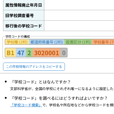
属性情報廃止年月日
旧学校調査番号
移行後の学校コード
学校コードの構成
学校種 (2桁)
都道府県番号 (2桁)
設置区分 (1桁)
学校番号 (7
B1
47
2
3020001
0
この学校情報のアドレスをコピーする
「学校コード」とはなんですか？
文部科学省が、全国の学校にそれぞれ唯一になるように設定した
「学校コード」を調べるにはどうすればよいですか？
「学校コード検索」
で、学校名や所在地などから学校コードを検