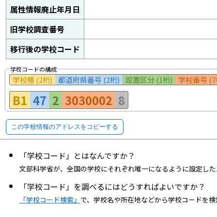
属性情報廃止年月日
旧学校調査番号
移行後の学校コード
学校コードの構成
学校種 (2桁)
都道府県番号 (2桁)
設置区分 (1桁)
学校番号 (7
B1
47
2
3030002
8
この学校情報のアドレスをコピーする
「学校コード」とはなんですか？
文部科学省が、全国の学校にそれぞれ唯一になるように設定した
「学校コード」を調べるにはどうすればよいですか？
「学校コード検索」
で、学校名や所在地などから学校コードを検