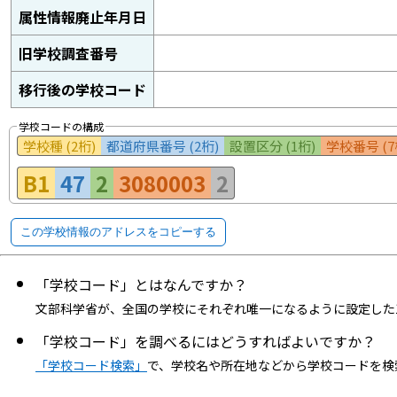
属性情報廃止年月日
旧学校調査番号
移行後の学校コード
学校コードの構成
学校種 (2桁)
都道府県番号 (2桁)
設置区分 (1桁)
学校番号 (7
B1
47
2
3080003
2
この学校情報のアドレスをコピーする
「学校コード」とはなんですか？
文部科学省が、全国の学校にそれぞれ唯一になるように設定した
「学校コード」を調べるにはどうすればよいですか？
「学校コード検索」
で、学校名や所在地などから学校コードを検