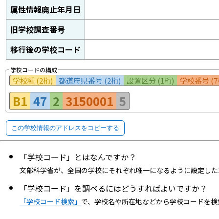
属性情報廃止年月日
旧学校調査番号
移行後の学校コード
学校コードの構成
学校種 (2桁)
都道府県番号 (2桁)
設置区分 (1桁)
学校番号 (7
B1
47
2
3150001
5
この学校情報のアドレスをコピーする
「学校コード」とはなんですか？
文部科学省が、全国の学校にそれぞれ唯一になるように設定した
「学校コード」を調べるにはどうすればよいですか？
「学校コード検索」
で、学校名や所在地などから学校コードを検