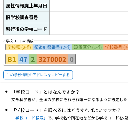
属性情報廃止年月日
旧学校調査番号
移行後の学校コード
学校コードの構成
学校種 (2桁)
都道府県番号 (2桁)
設置区分 (1桁)
学校番号 (7
B1
47
2
3270002
0
この学校情報のアドレスをコピーする
「学校コード」とはなんですか？
文部科学省が、全国の学校にそれぞれ唯一になるように設定した
「学校コード」を調べるにはどうすればよいですか？
「学校コード検索」
で、学校名や所在地などから学校コードを検