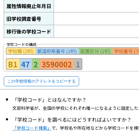
属性情報廃止年月日
旧学校調査番号
移行後の学校コード
学校コードの構成
学校種 (2桁)
都道府県番号 (2桁)
設置区分 (1桁)
学校番号 (7
B1
47
2
3590002
1
この学校情報のアドレスをコピーする
「学校コード」とはなんですか？
文部科学省が、全国の学校にそれぞれ唯一になるように設定した
「学校コード」を調べるにはどうすればよいですか？
「学校コード検索」
で、学校名や所在地などから学校コードを検