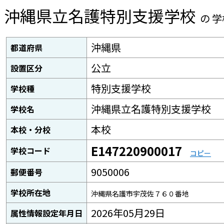
沖縄県立名護特別支援学校
の 
沖縄県
都道府県
公立
設置区分
特別支援学校
学校種
沖縄県立名護特別支援学校
学校名
本校
本校・分校
E147220900017
学校コード
コピー
9050006
郵便番号
学校所在地
沖縄県名護市宇茂佐７６０番地
2026年05月29日
属性情報設定年月日