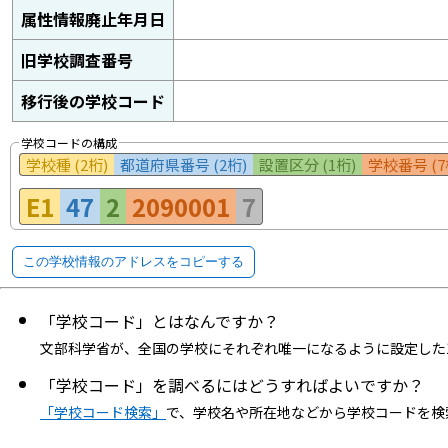
属性情報廃止年月日
旧学校調査番号
移行後の学校コード
学校コードの構成
学校種 (2桁)
都道府県番号 (2桁)
設置区分 (1桁)
学校番号 (7
E1
47
2
2090001
7
この学校情報のアドレスをコピーする
「学校コード」とはなんですか？
文部科学省が、全国の学校にそれぞれ唯一になるように設定した
「学校コード」を調べるにはどうすればよいですか？
「学校コード検索」
で、学校名や所在地などから学校コードを検