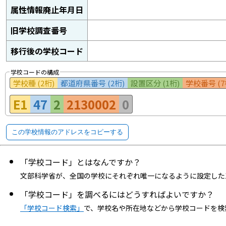
属性情報廃止年月日
旧学校調査番号
移行後の学校コード
学校コードの構成
学校種 (2桁)
都道府県番号 (2桁)
設置区分 (1桁)
学校番号 (7
E1
47
2
2130002
0
この学校情報のアドレスをコピーする
「学校コード」とはなんですか？
文部科学省が、全国の学校にそれぞれ唯一になるように設定した
「学校コード」を調べるにはどうすればよいですか？
「学校コード検索」
で、学校名や所在地などから学校コードを検