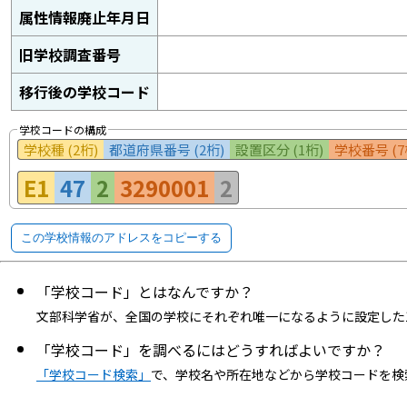
属性情報廃止年月日
旧学校調査番号
移行後の学校コード
学校コードの構成
学校種 (2桁)
都道府県番号 (2桁)
設置区分 (1桁)
学校番号 (7
E1
47
2
3290001
2
この学校情報のアドレスをコピーする
「学校コード」とはなんですか？
文部科学省が、全国の学校にそれぞれ唯一になるように設定した
「学校コード」を調べるにはどうすればよいですか？
「学校コード検索」
で、学校名や所在地などから学校コードを検