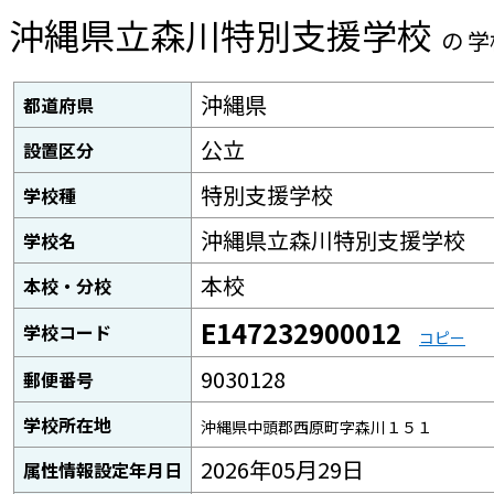
沖縄県立森川特別支援学校
の 
沖縄県
都道府県
公立
設置区分
特別支援学校
学校種
沖縄県立森川特別支援学校
学校名
本校
本校・分校
E147232900012
学校コード
コピー
9030128
郵便番号
学校所在地
沖縄県中頭郡西原町字森川１５１
2026年05月29日
属性情報設定年月日