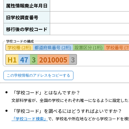
属性情報廃止年月日
旧学校調査番号
移行後の学校コード
学校コードの構成
学校種 (2桁)
都道府県番号 (2桁)
設置区分 (1桁)
学校番号 (7
H1
47
3
2010005
3
この学校情報のアドレスをコピーする
「学校コード」とはなんですか？
文部科学省が、全国の学校にそれぞれ唯一になるように設定した
「学校コード」を調べるにはどうすればよいですか？
「学校コード検索」
で、学校名や所在地などから学校コードを検