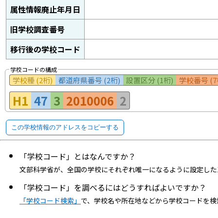
属性情報廃止年月日
旧学校調査番号
移行後の学校コード
学校コードの構成
学校種 (2桁)
都道府県番号 (2桁)
設置区分 (1桁)
学校番号 (7
H1
47
3
2010006
2
この学校情報のアドレスをコピーする
「学校コード」とはなんですか？
文部科学省が、全国の学校にそれぞれ唯一になるように設定した
「学校コード」を調べるにはどうすればよいですか？
「学校コード検索」
で、学校名や所在地などから学校コードを検