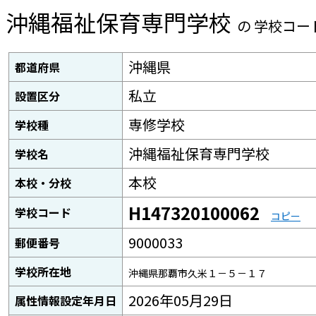
沖縄福祉保育専門学校
の 学校コー
沖縄県
都道府県
私立
設置区分
専修学校
学校種
沖縄福祉保育専門学校
学校名
本校
本校・分校
H147320100062
学校コード
コピー
9000033
郵便番号
学校所在地
沖縄県那覇市久米１－５－１７
2026年05月29日
属性情報設定年月日