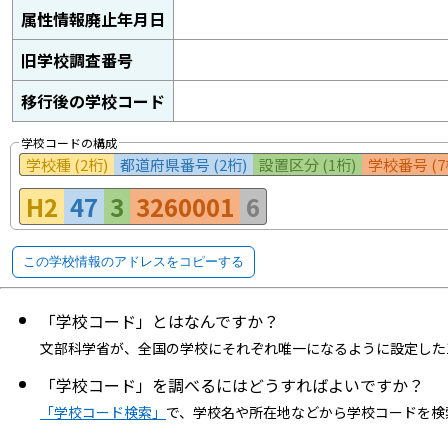
属性情報廃止年月日
旧学校調査番号
移行後の学校コード
学校コードの構成
学校種 (2桁)
都道府県番号 (2桁)
設置区分 (1桁)
学校番号 (7
H2
47
3
3260001
6
この学校情報のアドレスをコピーする
「学校コード」とはなんですか？
文部科学省が、全国の学校にそれぞれ唯一になるように設定した
「学校コード」を調べるにはどうすればよいですか？
「学校コード検索」
で、学校名や所在地などから学校コードを検