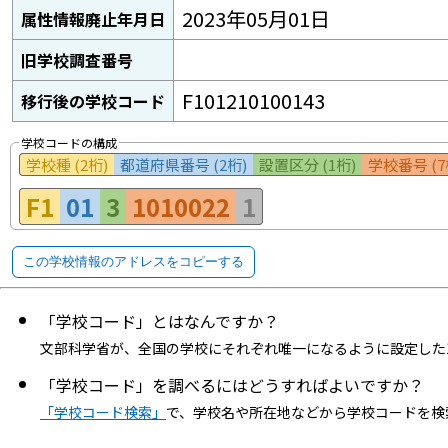
2023年05月01日
属性情報廃止年月日
旧学校調査番号
F101210100143
移行後の学校コード
学校コードの構成
学校種 (2桁)
都道府県番号 (2桁)
設置区分 (1桁)
学校番号 (7
F1
01
3
1010022
1
この学校情報のアドレスをコピーする
「学校コード」とはなんですか？
文部科学省が、全国の学校にそれぞれ唯一になるように設定した
「学校コード」を調べるにはどうすればよいですか？
「学校コード検索」
で、学校名や所在地などから学校コードを検