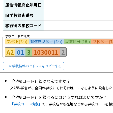
属性情報廃止年月日
旧学校調査番号
移行後の学校コード
学校コードの構成
学校種 (2桁)
都道府県番号 (2桁)
設置区分 (1桁)
学校番号 (7
A2
01
3
1030011
2
この学校情報のアドレスをコピーする
「学校コード」とはなんですか？
文部科学省が、全国の学校にそれぞれ唯一になるように設定した
「学校コード」を調べるにはどうすればよいですか？
「学校コード検索」
で、学校名や所在地などから学校コードを検