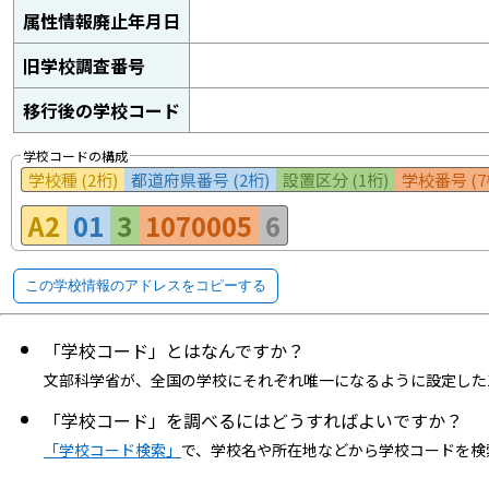
属性情報廃止年月日
旧学校調査番号
移行後の学校コード
学校コードの構成
学校種 (2桁)
都道府県番号 (2桁)
設置区分 (1桁)
学校番号 (7
A2
01
3
1070005
6
この学校情報のアドレスをコピーする
「学校コード」とはなんですか？
文部科学省が、全国の学校にそれぞれ唯一になるように設定した
「学校コード」を調べるにはどうすればよいですか？
「学校コード検索」
で、学校名や所在地などから学校コードを検