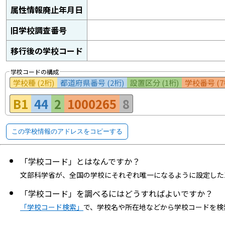
属性情報廃止年月日
旧学校調査番号
移行後の学校コード
学校コードの構成
学校種 (2桁)
都道府県番号 (2桁)
設置区分 (1桁)
学校番号 (7
B1
44
2
1000265
8
この学校情報のアドレスをコピーする
「学校コード」とはなんですか？
文部科学省が、全国の学校にそれぞれ唯一になるように設定した
「学校コード」を調べるにはどうすればよいですか？
「学校コード検索」
で、学校名や所在地などから学校コードを検