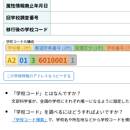
属性情報廃止年月日
旧学校調査番号
移行後の学校コード
学校コードの構成
学校種 (2桁)
都道府県番号 (2桁)
設置区分 (1桁)
学校番号 (7
A2
01
3
6010001
1
この学校情報のアドレスをコピーする
「学校コード」とはなんですか？
文部科学省が、全国の学校にそれぞれ唯一になるように設定した
「学校コード」を調べるにはどうすればよいですか？
「学校コード検索」
で、学校名や所在地などから学校コードを検