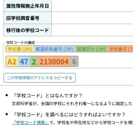
属性情報廃止年月日
旧学校調査番号
移行後の学校コード
学校コードの構成
学校種 (2桁)
都道府県番号 (2桁)
設置区分 (1桁)
学校番号 (7
A2
47
2
2130004
6
この学校情報のアドレスをコピーする
「学校コード」とはなんですか？
文部科学省が、全国の学校にそれぞれ唯一になるように設定した
「学校コード」を調べるにはどうすればよいですか？
「学校コード検索」
で、学校名や所在地などから学校コードを検