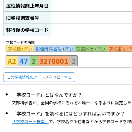
属性情報廃止年月日
旧学校調査番号
移行後の学校コード
学校コードの構成
学校種 (2桁)
都道府県番号 (2桁)
設置区分 (1桁)
学校番号 (7
A2
47
2
3270001
2
この学校情報のアドレスをコピーする
「学校コード」とはなんですか？
文部科学省が、全国の学校にそれぞれ唯一になるように設定した
「学校コード」を調べるにはどうすればよいですか？
「学校コード検索」
で、学校名や所在地などから学校コードを検