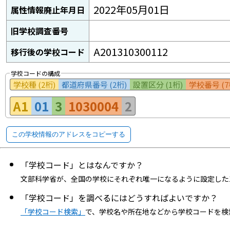
2022年05月01日
属性情報廃止年月日
旧学校調査番号
A201310300112
移行後の学校コード
学校コードの構成
学校種 (2桁)
都道府県番号 (2桁)
設置区分 (1桁)
学校番号 (7
A1
01
3
1030004
2
この学校情報のアドレスをコピーする
「学校コード」とはなんですか？
文部科学省が、全国の学校にそれぞれ唯一になるように設定した
「学校コード」を調べるにはどうすればよいですか？
「学校コード検索」
で、学校名や所在地などから学校コードを検