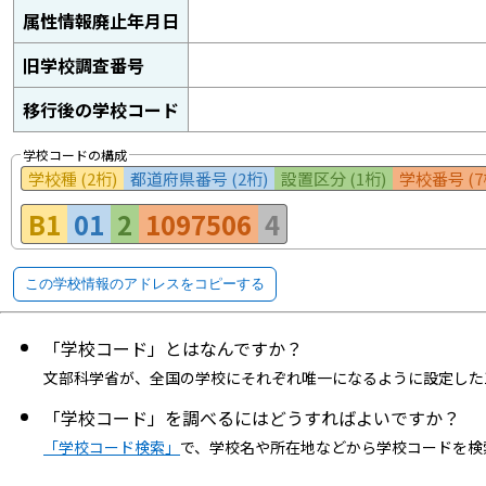
属性情報廃止年月日
旧学校調査番号
移行後の学校コード
学校コードの構成
学校種 (2桁)
都道府県番号 (2桁)
設置区分 (1桁)
学校番号 (7
B1
01
2
1097506
4
この学校情報のアドレスをコピーする
「学校コード」とはなんですか？
文部科学省が、全国の学校にそれぞれ唯一になるように設定した
「学校コード」を調べるにはどうすればよいですか？
「学校コード検索」
で、学校名や所在地などから学校コードを検