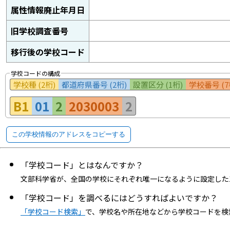
属性情報廃止年月日
旧学校調査番号
移行後の学校コード
学校コードの構成
学校種 (2桁)
都道府県番号 (2桁)
設置区分 (1桁)
学校番号 (7
B1
01
2
2030003
2
この学校情報のアドレスをコピーする
「学校コード」とはなんですか？
文部科学省が、全国の学校にそれぞれ唯一になるように設定した
「学校コード」を調べるにはどうすればよいですか？
「学校コード検索」
で、学校名や所在地などから学校コードを検