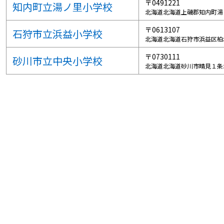
〒0491221
知内町立湯ノ里小学校
北海道北海道上磯郡知内町湯
〒0613107
石狩市立浜益小学校
北海道北海道石狩市浜益区柏
〒0730111
砂川市立中央小学校
北海道北海道砂川市晴見１条