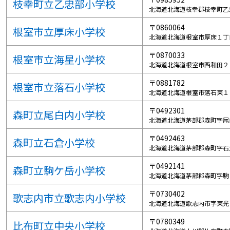
枝幸町立乙忠部小学校
北海道北海道枝幸郡枝幸町乙
〒0860064
根室市立厚床小学校
北海道北海道根室市厚床１丁
〒0870033
根室市立海星小学校
北海道北海道根室市西和田２
〒0881782
根室市立落石小学校
北海道北海道根室市落石東１
〒0492301
森町立尾白内小学校
北海道北海道茅部郡森町字尾
〒0492463
森町立石倉小学校
北海道北海道茅部郡森町字石
〒0492141
森町立駒ケ岳小学校
北海道北海道茅部郡森町字駒
〒0730402
歌志内市立歌志内小学校
北海道北海道歌志内市字東光
〒0780349
比布町立中央小学校