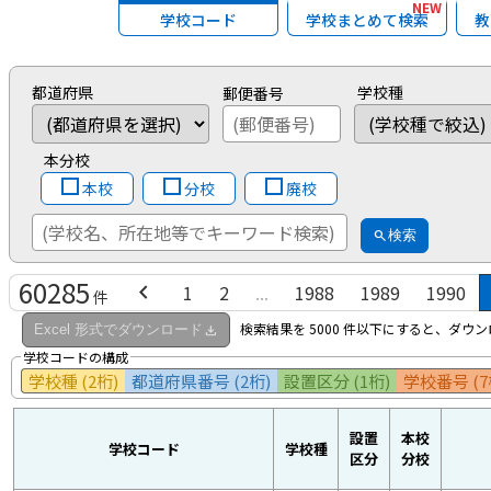
NEW
学校コード
学校まとめて検索
教
都道府県
学校種
郵便番号
本分校
本校
分校
廃校
search
検索
60285
chevron_left
1
2
...
1988
1989
1990
件
検索結果を 5000 件以下にすると、ダウ
Excel 形式でダウンロード
download
学校コードの構成
学校種 (2桁)
都道府県番号 (2桁)
設置区分 (1桁)
学校番号 (7
設置
本校
学校コード
学校種
区分
分校